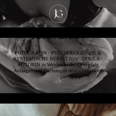
JULIA GNAN
FOTOGRAFIN · PSYCHOLOGISCHE &
SYSTEMISCHE BERATERIN · DOULA ·
AUTORIN in Weiden in der Oberpfalz
Anfragen und Buchungen deutschlandweit