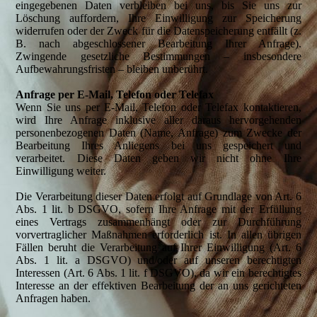
eingegebenen Daten verbleiben bei uns, bis Sie uns zur
Löschung auffordern, Ihre Einwilligung zur Speicherung
widerrufen oder der Zweck für die Datenspeicherung entfällt (z.
B. nach abgeschlossener Bearbeitung Ihrer Anfrage).
Zwingende gesetzliche Bestimmungen – insbesondere
Aufbewahrungsfristen – bleiben unberührt.
Anfrage per E-Mail, Telefon oder Telefax
Wenn Sie uns per E-Mail, Telefon oder Telefax kontaktieren,
wird Ihre Anfrage inklusive aller daraus hervorgehenden
personenbezogenen Daten (Name, Anfrage) zum Zwecke der
Bearbeitung Ihres Anliegens bei uns gespeichert und
verarbeitet. Diese Daten geben wir nicht ohne Ihre
Einwilligung weiter.
Die Verarbeitung dieser Daten erfolgt auf Grundlage von Art. 6
Abs. 1 lit. b DSGVO, sofern Ihre Anfrage mit der Erfüllung
eines Vertrags zusammenhängt oder zur Durchführung
vorvertraglicher Maßnahmen erforderlich ist. In allen übrigen
Fällen beruht die Verarbeitung auf Ihrer Einwilligung (Art. 6
Abs. 1 lit. a DSGVO) und/oder auf unseren berechtigten
Interessen (Art. 6 Abs. 1 lit. f DSGVO), da wir ein berechtigtes
Interesse an der effektiven Bearbeitung der an uns gerichteten
Anfragen haben.