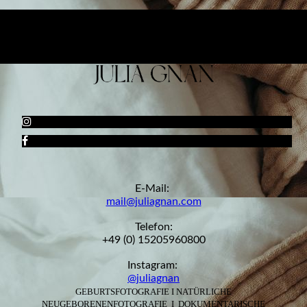
E-Mail:
mail@juliagnan.com
Telefon:
+49 (0) 15205960800
Instagram:
@juliagnan
GEBURTSFOTOGRAFIE I NATÜRLICHE
NEUGEBORENENFOTOGRAFIE I DOKUMENTARISCHE